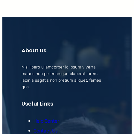
About Us
Nisl libero ullamcorper id ipsum viverra
mauris non pellentesque placerat lorem
lacinia sagittis non pretium aliquet, fames
quo.
Useful Links
Help Center
Contact Us