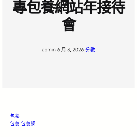
專包養網站年接待
會
admin
·
6 月 3, 2026
·
分數
包養
包養
包養網