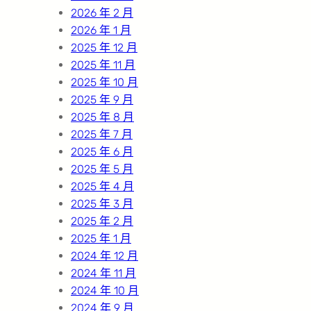
2026 年 2 月
2026 年 1 月
2025 年 12 月
2025 年 11 月
2025 年 10 月
2025 年 9 月
2025 年 8 月
2025 年 7 月
2025 年 6 月
2025 年 5 月
2025 年 4 月
2025 年 3 月
2025 年 2 月
2025 年 1 月
2024 年 12 月
2024 年 11 月
2024 年 10 月
2024 年 9 月