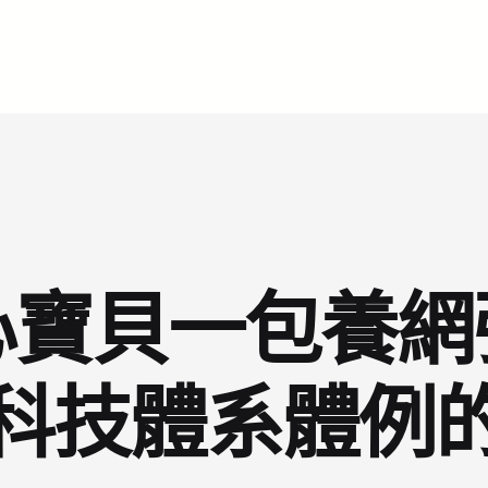
心寶貝一包養網
科技體系體例