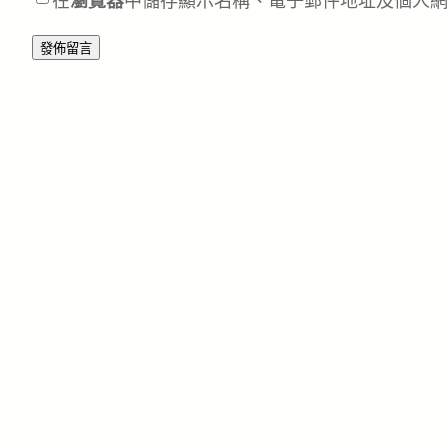
在
瀏覽器
中儲存顯示名稱、電子郵件地址及個人網