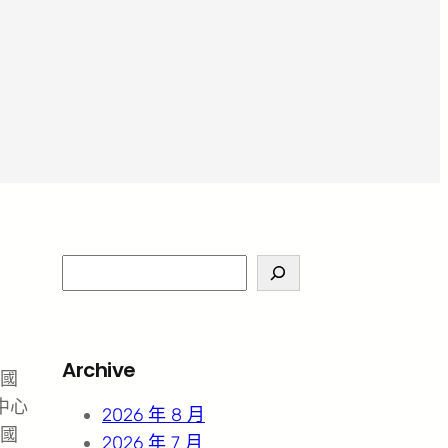
S
e
a
r
Archive
國
c
中心
h
2026 年 8 月
國
2026 年 7 月