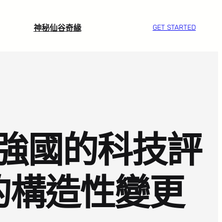
神秘仙谷奇緣
GET STARTED
強國的科技評
的構造性變更