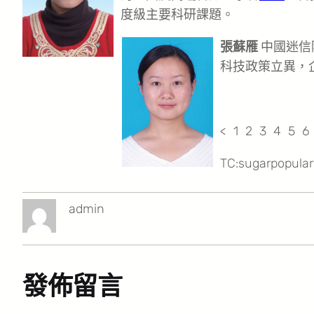
度級主要科研課題。
張蘇雁
中國迷信
科技政策立異，
< 1 2 3 4 5 
TC:sugarpopula
admin
發佈留言