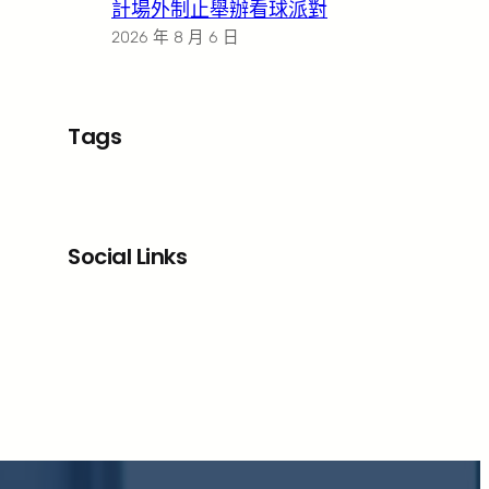
計場外制止舉辦看球派對
2026 年 8 月 6 日
Tags
Social Links
Facebook
X
LinkedIn
Instagram