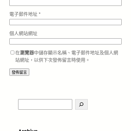
電子郵件地址
*
個人網站網址
在
瀏覽器
中儲存顯示名稱、電子郵件地址及個人網
站網址，以供下次發佈留言時使用。
S
e
a
r