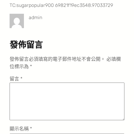
TC:sugarpopular900 69821f19ec3548.97033729
admin
發佈留言
發佈留言必須填寫的電子郵件地址不會公開。
必填欄
位標示為
*
留言
*
顯示名稱
*