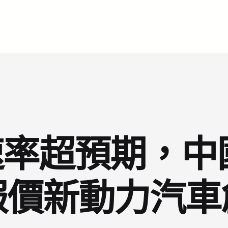
率超預期，中國
報價新動力汽車