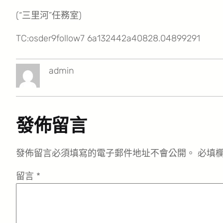
(“三里河”任務室)
TC:osder9follow7 6a132442a40828.04899291
admin
發佈留言
發佈留言必須填寫的電子郵件地址不會公開。
必填
留言
*