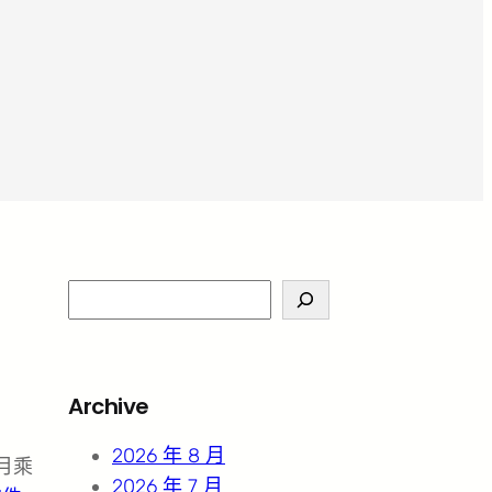
S
e
a
r
Archive
c
h
2026 年 8 月
月乘
2026 年 7 月