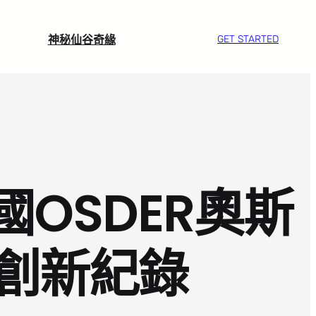
神秘仙谷奇緣
GET STARTED
OSDER奧斯
創新紀錄