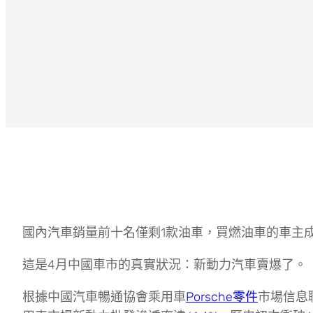
國內汽車銷量前十名僅剩1款油車，買燃油車的車主成
這是4月中國車市的真實狀況：新動力汽車賣爆了。
根據中國汽車暢通協會乘用車
Porsche零件
市場信息