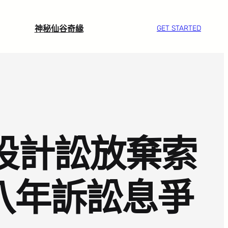
神秘仙谷奇緣
GET STARTED
內設計訟放棄索
八年訴訟息爭