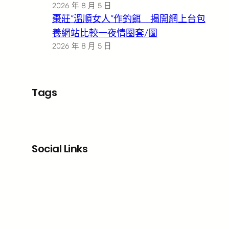
2026 年 8 月 5 日
棗莊”溫順女人”作釣餌 揭開網上台包
養網站比較一夜情圈套/圖
2026 年 8 月 5 日
Tags
Social Links
Facebook
X
LinkedIn
Instagram