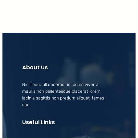
About Us
Nisl libero ullamcorper id ipsum viverra
mauris non pellentesque placerat lorem
lacinia sagittis non pretium aliquet, fames
quo.
Useful Links