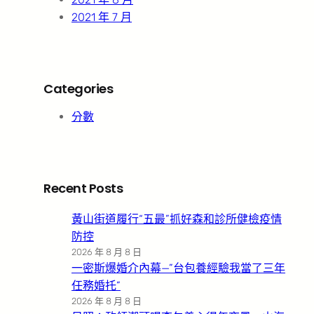
2021 年 7 月
Categories
分數
Recent Posts
黃山街道履行“五最”抓好森和診所健檢疫情
防控
2026 年 8 月 8 日
一密斯爆婚介內幕—”台包養經驗我當了三年
任務婚托”
2026 年 8 月 8 日