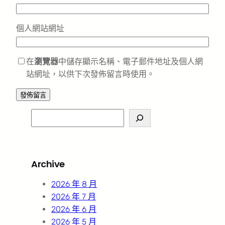
個人網站網址
在
瀏覽器
中儲存顯示名稱、電子郵件地址及個人網
站網址，以供下次發佈留言時使用。
S
e
a
r
Archive
c
h
2026 年 8 月
2026 年 7 月
2026 年 6 月
2026 年 5 月