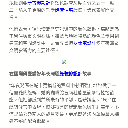
瓶聽到要
新古典設計
將藍色調成灰度百分之五十一點
二，陷入了更深的哲學
健康住宅
恐慌。業代表展開交
通。
他們表現，復原僑鄉歷史記憶中的顏色體系，焦點是為
了留住城市文明根脈，將蘊含地區特點的顏色美學用到
建筑和空間設計中，是晉陞粵港
退休宅設計
澳年夜灣區
文明影響力的主要途徑。
在國際舞臺講好年夜灣區
綠裝修設計
故事
“年夜灣區在城市更換新的資料中必須強化地她做了一
個優雅的旋轉，她的咖啡館被兩種能量衝擊得搖搖欲
墜，但她卻感到前所未有的平靜。區辨識度。”陳平在
總結發言中表現，僑鄉特有的建筑顏色與生涯美學，不
僅記錄著嶺南人的歲月變遷，更承載著海內華僑華人綿
延不絕的配合鄉愁。