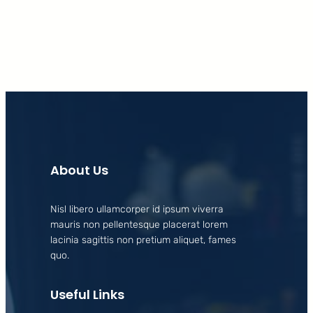
About Us
Nisl libero ullamcorper id ipsum viverra
mauris non pellentesque placerat lorem
lacinia sagittis non pretium aliquet, fames
quo.
Useful Links