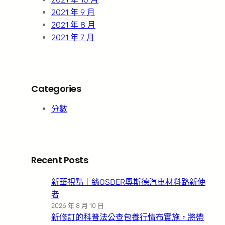
2021 年 9 月
2021 年 8 月
2021 年 7 月
Categories
分數
Recent Posts
新華視點｜絲OSDER奧斯德汽車材料路新使
者
2026 年 8 月 10 日
新修訂的科普法公查包養行情布實施，將帶