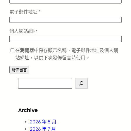
電子郵件地址
*
個人網站網址
在
瀏覽器
中儲存顯示名稱、電子郵件地址及個人網
站網址，以供下次發佈留言時使用。
S
e
a
r
Archive
c
h
2026 年 8 月
2026 年 7 月