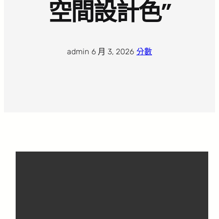
空間設計色”
admin
·
6 月 3, 2026
·
分數