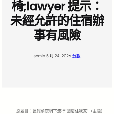
椅;lawyer 提示：
未經允許的住宿辦
事有風險
admin
·
5 月 24, 2026
·
分數
原題目：長假前夜網下流行“國慶住我家”（主題）