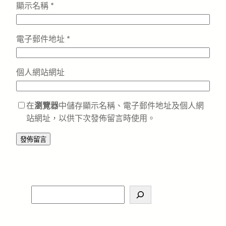
顯示名稱
*
電子郵件地址
*
個人網站網址
在
瀏覽器
中儲存顯示名稱、電子郵件地址及個人網
站網址，以供下次發佈留言時使用。
S
e
a