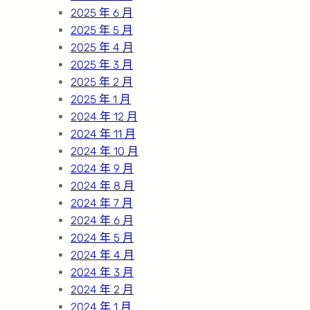
2025 年 6 月
2025 年 5 月
2025 年 4 月
2025 年 3 月
2025 年 2 月
2025 年 1 月
2024 年 12 月
2024 年 11 月
2024 年 10 月
2024 年 9 月
2024 年 8 月
2024 年 7 月
2024 年 6 月
2024 年 5 月
2024 年 4 月
2024 年 3 月
2024 年 2 月
2024 年 1 月