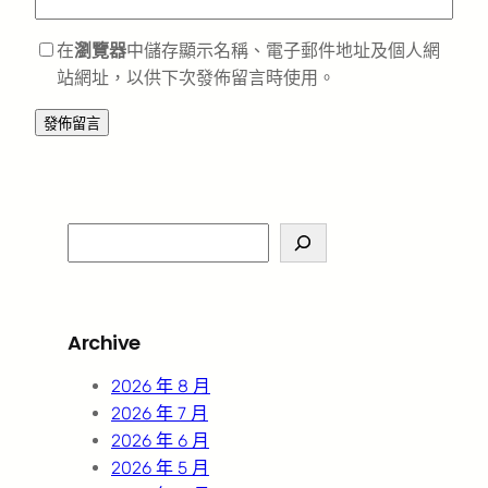
在
瀏覽器
中儲存顯示名稱、電子郵件地址及個人網
站網址，以供下次發佈留言時使用。
S
e
a
r
Archive
c
h
2026 年 8 月
2026 年 7 月
2026 年 6 月
2026 年 5 月