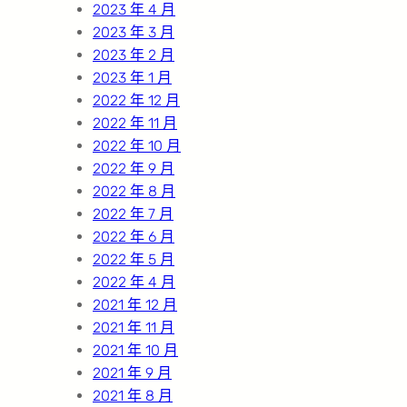
2023 年 4 月
2023 年 3 月
2023 年 2 月
2023 年 1 月
2022 年 12 月
2022 年 11 月
2022 年 10 月
2022 年 9 月
2022 年 8 月
2022 年 7 月
2022 年 6 月
2022 年 5 月
2022 年 4 月
2021 年 12 月
2021 年 11 月
2021 年 10 月
2021 年 9 月
2021 年 8 月