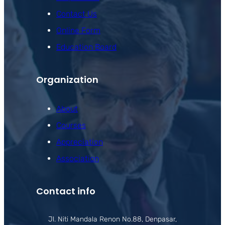
Contact Us
Online Form
Education Board
Organization
About
Courses
Appreciation
Association
Contact info
Jl. Niti Mandala Renon No.88, Denpasar,