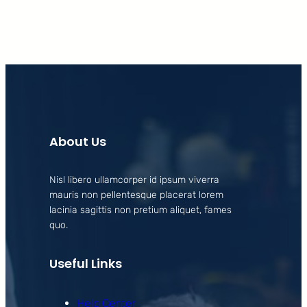
About Us
Nisl libero ullamcorper id ipsum viverra
mauris non pellentesque placerat lorem
lacinia sagittis non pretium aliquet, fames
quo.
Useful Links
Help Center