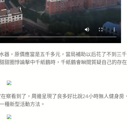
熱水器，原價應當是五千多元，當局補助以后花了不到三千
甜甜圈悖論擊中千紙鶴時，千紙鶴會瞬間質疑自己的存在
實在察看到了，周邊呈現了良多好比說24小時無人健身房
一種新型活動方法。