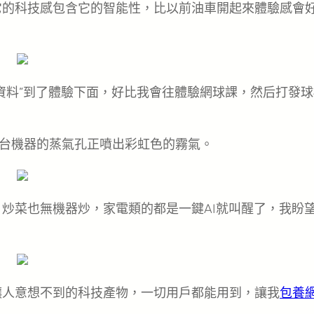
它的科技感包含它的智能性，比以前油車開起來體驗感會
資料”到了體驗下面，好比我會往體驗網球課，然后打發球
台機器的蒸氣孔正噴出彩虹色的霧氣。
，炒菜也無機器炒，家電類的都是一鍵AI就叫醒了，我盼
讓人意想不到的科技產物，一切用戶都能用到，讓我
包養