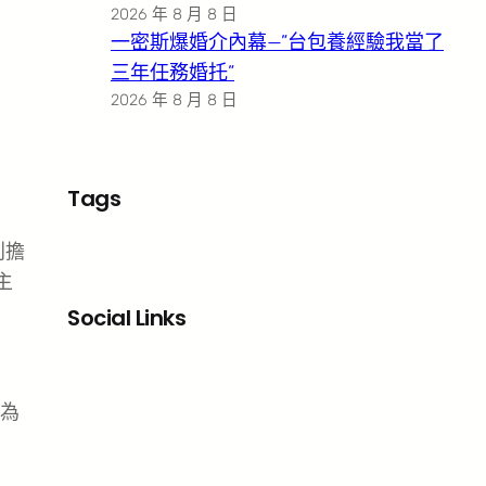
2026 年 8 月 8 日
一密斯爆婚介內幕—”台包養經驗我當了
三年任務婚托”
2026 年 8 月 8 日
Tags
別擔
主
Social Links
Facebook
X
LinkedIn
Instagram
為