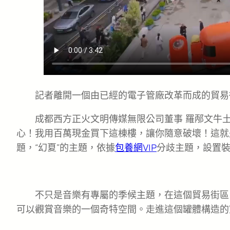
記者離開一個由已經的電子管廠改革而成的貿易
成都西方正火文明傳媒無限公司董事 羅邴文牛
心！我用百萬現金買下這棟樓，讓你隨意破壞！這就
題，“幻夏”的主題，依據
包養網VIP
分歧主題，設置
不只是音樂有專屬的季候主題，在這個貿易街區
可以觀賞音樂的一個奇特空間。走進這個罐體構造的