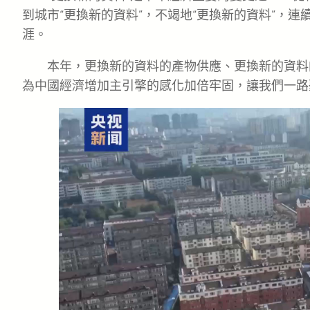
到城市“更換新的資料”，不竭地“更換新的資料”，連
涯。
本年，更換新的資料的產物供應、更換新的資料
為中國經濟增加主引擎的感化加倍牢固，讓我們一路