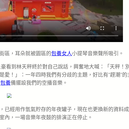
街區，耳朵就被園區的
包養女人
小提琴音樂聲所吸引。
土豪看到林天秤終於對自己說話，興奮地大喊：「天秤！
是愛！」：一年四時我們有分歧的主題，好比有“趕潮”的
裝
包養
備擺設我們的空播音樂。
，已經用作氫氣貯存的年夜罐子，現在也更換新的資料成
室內，一場音樂年夜鼓的排演正在停止。