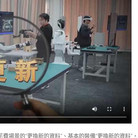
花費場景的“更換新的資料”、基本的裝備“更換新的資料”