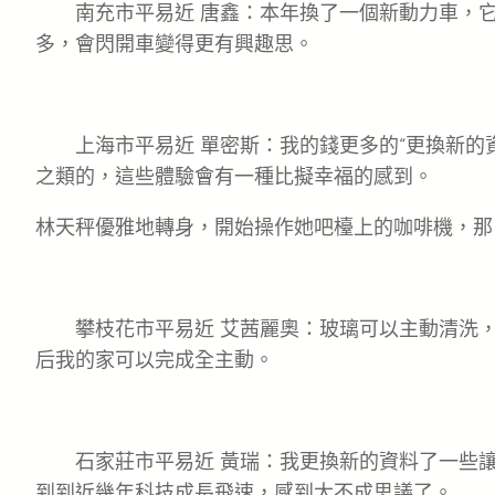
南充市平易近 唐鑫：本年換了一個新動力車，
多，會閃開車變得更有興趣思。
上海市平易近 單密斯：我的錢更多的“更換新的
之類的，這些體驗會有一種比擬幸福的感到。
林天秤優雅地轉身，開始操作她吧檯上的咖啡機，那
攀枝花市平易近 艾茜麗奧：玻璃可以主動清洗
后我的家可以完成全主動。
石家莊市平易近 黃瑞：我更換新的資料了一些
到到近幾年科技成長飛速，感到太不成思議了。