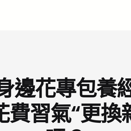
身邊花專包養
的花費習氣“更換