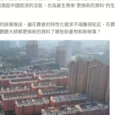
續激起中國經濟的活氣，也為蒼生帶來“更換新的資料”的生
的辦事推送，讓花費者的特性化需求不竭獲得知足，花費
聽聽大師都更換新的資料了哪些新產物和新辦事？