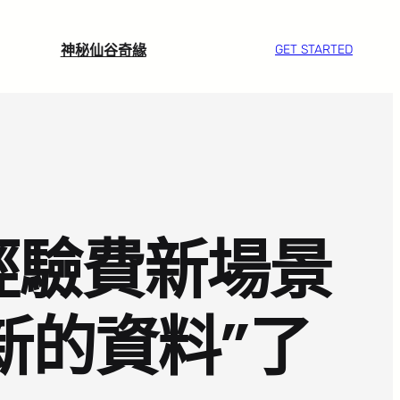
神秘仙谷奇緣
GET STARTED
經驗費新場景
新的資料”了