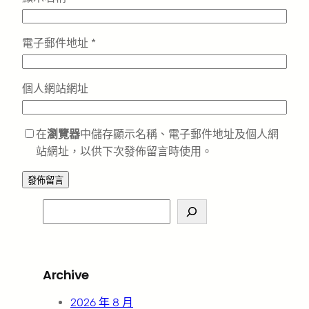
電子郵件地址
*
個人網站網址
在
瀏覽器
中儲存顯示名稱、電子郵件地址及個人網
站網址，以供下次發佈留言時使用。
S
e
a
r
Archive
c
h
2026 年 8 月