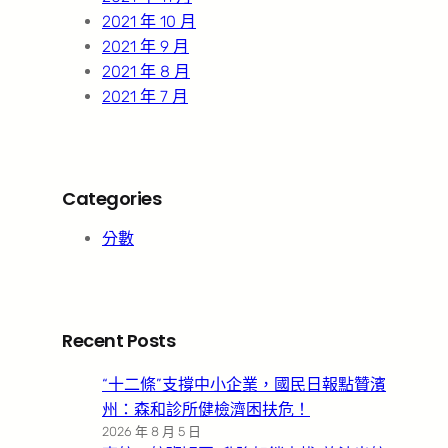
2021 年 10 月
2021 年 9 月
2021 年 8 月
2021 年 7 月
Categories
分數
Recent Posts
“十二條”支撐中小企業，國民日報點贊濱
州：森和診所健檢濟困扶危！
2026 年 8 月 5 日