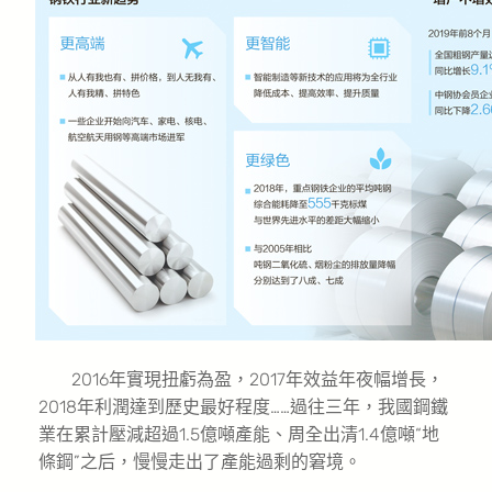
2016年實現扭虧為盈，2017年效益年夜幅增長，
2018年利潤達到歷史最好程度……過往三年，我國鋼鐵
業在累計壓減超過1.5億噸產能、周全出清1.4億噸“地
條鋼”之后，慢慢走出了產能過剩的窘境。