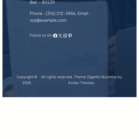
Bali – 80239
Phone : (316) 212-3456, Email :
xyz@example.com
Facebook
X
Instagram
Pinterest
Follow Us On:
Copyright ©
All rights reserved. Theme Gigantic Business by
2025.
Kortez Themes.