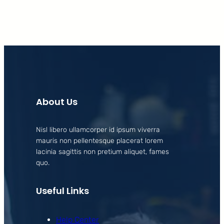
About Us
Nisl libero ullamcorper id ipsum viverra
mauris non pellentesque placerat lorem
lacinia sagittis non pretium aliquet, fames
quo.
Useful Links
Help Center