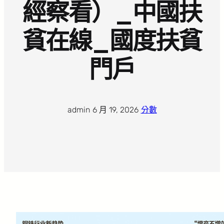
經察看）_中國扶
貧在線_國度扶貧
門戶
admin
·
6 月 19, 2026
·
分數