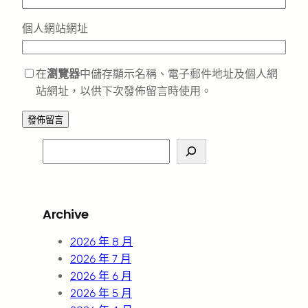
個人網站網址
在
瀏覽器
中儲存顯示名稱、電子郵件地址及個人網
站網址，以供下次發佈留言時使用。
S
e
a
r
Archive
c
h
2026 年 8 月
2026 年 7 月
2026 年 6 月
2026 年 5 月