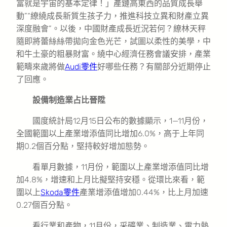
富就是宇宙的基本定律！」產鏈高東西的品質成長舉
動”“繚繞成長新質生孩子力，推進科技立異和財產立異
深度融會”。以後，中國財產成長近況若何？繚林天秤
隨即將蕾絲絲帶拋向金色光芒，試圖以柔性的美學，中
和牛土豪的粗暴財富。繞中心經濟任務會議安排，產業
範疇來歲將做
Audi零件
好哪些任務？有關部分近期停止
了回應。
設備制造業占比晉陞
國度統計局12月15日公布的數據顯示，1—11月份，
全國範圍以上產業增添值同比增加6.0%，高于上年同
期0.2個百分點，堅持較好增加態勢。
看單月數據，11月份，範圍以上產業增添值同比增
加4.8%，增速和上月比擬堅持安穩。從環比來看，範
圍以上
Skoda零件
產業增添值增加0.44%，比上月加速
0.27個百分點。
看行業和產物，11月份，采礦業、制造業、電力熱