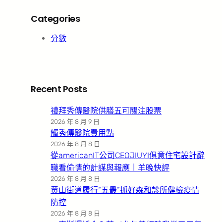
Categories
分數
Recent Posts
禮拜秀傳醫院供膳五可關注股票
2026 年 8 月 9 日
觸秀傳醫院費用點
2026 年 8 月 8 日
從americanIT公司CEOJIUYI俱意住宅設計辭
職看偷情的計謀與報應｜羊晚快評
2026 年 8 月 8 日
黃山街道履行“五最”抓好森和診所健檢疫情
防控
2026 年 8 月 8 日