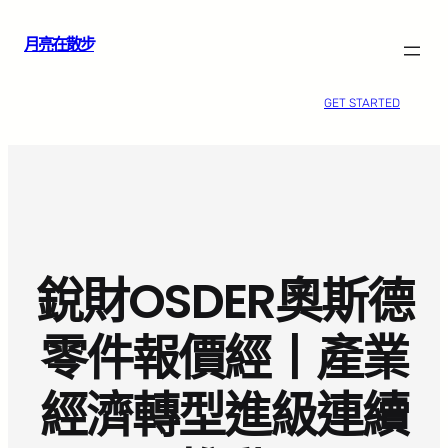
跳
月亮在散步
至
主
要
GET STARTED
內
容
銳財OSDER奧斯德
零件報價經丨產業
經濟轉型進級連續