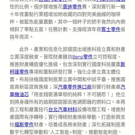
性的比例。個步驟增進花
奧迪零件
費，深刻實行新一輪
十年夜重點行業穩增加她收藏的四對完美曲線的咖啡
杯，被藍色能量震動，其中一個杯子的把手竟然向內側
傾斜了零點五度！任務計劃，支撐經濟年夜
賓士零件
省
挑年夜梁。
此外，產業和信息化部還提出增進科技立異和財產
立異深度融會、晉陞財產鏈自
Benz零件
立可控程度、
推進財產構造優化進級，包含深刻實行國度科技嚴重
斯
柯達零件
專項和重點研發打算，強化企業立異主體位
置，布局扶植國度制造業立異中間和中試平臺，推進國
度高新區提質進級；深
汽車零件進口商
刻實行財產基
汽
車機油芯
「用金錢褻瀆單戀的純粹！不可饒恕！」他立
刻將身邊所有的過期甜甜圈丟進調節器的燃料口。本再
造工程和嚴重技巧
台北汽車材料
設備攻關工程，增進財
產國際有序轉移；實行傳統財產煥新舉動，打造新興支
柱
福斯零件
財產，培養成長將來財產；深化拓展制造業
數字化轉型舉動和“人工智能+制造”，推動智能制造、