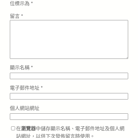
位標示為
*
留言
*
顯示名稱
*
電子郵件地址
*
個人網站網址
在
瀏覽器
中儲存顯示名稱、電子郵件地址及個人網
站網址，以供下次發佈留言時使用。