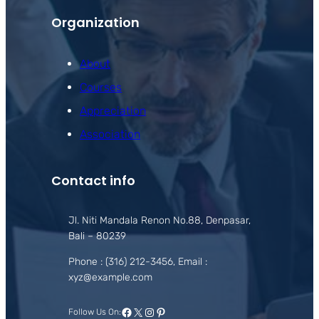
Organization
About
Courses
Appreciation
Association
Contact info
Jl. Niti Mandala Renon No.88, Denpasar,
Bali – 80239
Phone : (316) 212-3456, Email :
xyz@example.com
Facebook
X
Instagram
Pinterest
Follow Us On: