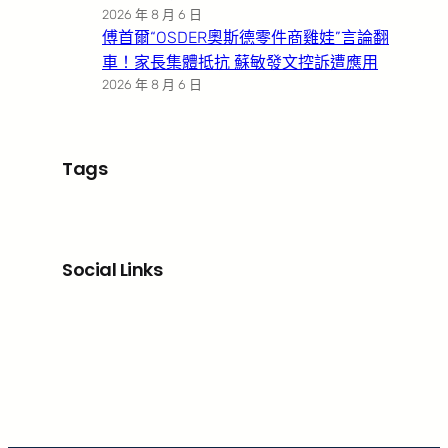
2026 年 8 月 6 日
傅首爾“OSDER奧斯德零件商雞娃”言論翻
車！家長集體抵抗 蘇敏發文控訴遭應用
2026 年 8 月 6 日
Tags
Social Links
Facebook
X
LinkedIn
Instagram