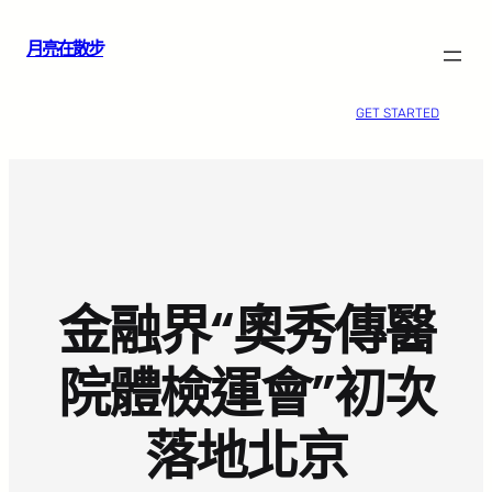
跳
月亮在散步
至
主
要
GET STARTED
內
容
金融界“奧秀傳醫
院體檢運會”初次
落地北京