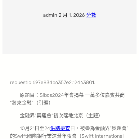
admin
·
2 月 1, 2026
·
分數
requestId:697e834b6357e2.12463801.
原題目：Sibos2024年會揭幕 一萬多位嘉賓共商
“將來金融”（引題）
金融界“奧運會”初次落地北京（主題）
10月21日至24
供膳檢查
日，被譽為金融界“奧運會”
的Swift國際銀行業運營年夜會（Swift International