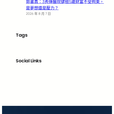
郭書真：3秀傳醫院健檢5歲財富不受拘束，
是夢想還是壓力？
2026 年 8 月 7 日
Tags
Social Links
Facebook
X
LinkedIn
Instagram