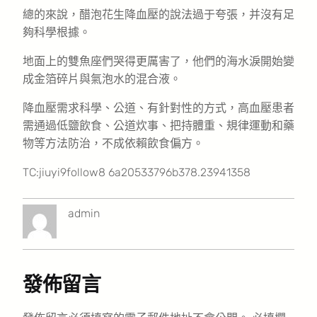
總的來說，醋泡花生降血壓的說法過于夸張，并沒有足
夠科學根據。
地面上的雙魚座們哭得更厲害了，他們的海水淚開始變
成金箔碎片與氣泡水的混合液。
降血壓需求科學、公道、有針對性的方式，高血壓患者
需通過低鹽飲食、公道炊事、把持體重、規律運動和藥
物等方法防治，不成依賴飲食偏方。
TC:jiuyi9follow8 6a20533796b378.23941358
admin
發佈留言