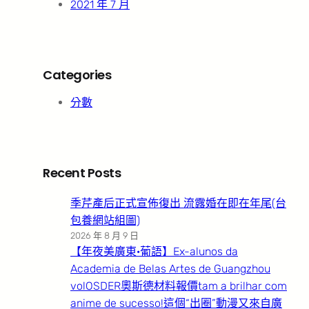
2021 年 7 月
Categories
分數
Recent Posts
季芹產后正式宣佈復出 流露婚在即在年尾(台
包養網站組圖)
2026 年 8 月 9 日
【年夜美廣東·葡語】Ex-alunos da
Academia de Belas Artes de Guangzhou
volOSDER奧斯德材料報價tam a brilhar com
anime de sucesso!這個“出圈”動漫又來自廣