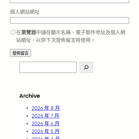
個人網站網址
在
瀏覽器
中儲存顯示名稱、電子郵件地址及個人網
站網址，以供下次發佈留言時使用。
S
e
a
r
Archive
c
h
2026 年 8 月
2026 年 7 月
2026 年 6 月
2026 年 5 月