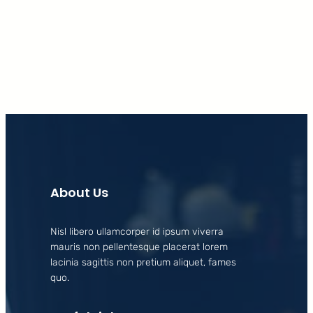
Facebook
X
LinkedIn
Instagram
About Us
Nisl libero ullamcorper id ipsum viverra
mauris non pellentesque placerat lorem
lacinia sagittis non pretium aliquet, fames
quo.