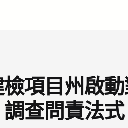
健檢項目州啟動
調查問責法式