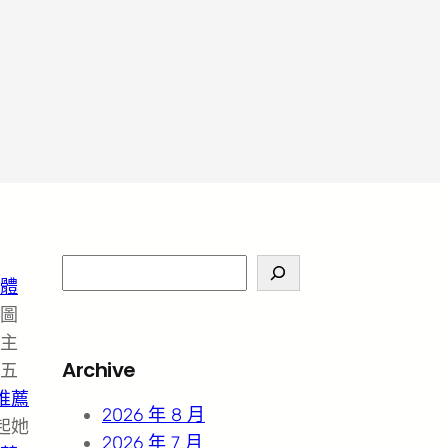
S
體
e
圖
a
主
r
Archive
五
c
推薦
h
2026 年 8 月
起她
2026 年 7 月