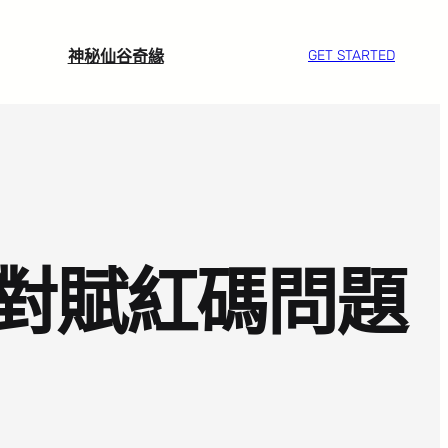
神秘仙谷奇緣
GET STARTED
對賦紅碼問題