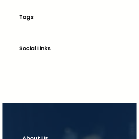
Tags
Social Links
Facebook
X
LinkedIn
Instagram
About Us