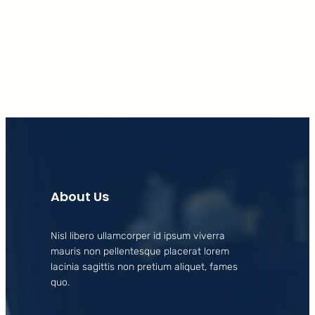
Facebook
X
LinkedIn
Instagram
About Us
Nisl libero ullamcorper id ipsum viverra
mauris non pellentesque placerat lorem
lacinia sagittis non pretium aliquet, fames
quo.