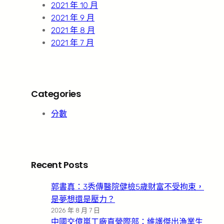
2021 年 10 月
2021 年 9 月
2021 年 8 月
2021 年 7 月
Categories
分數
Recent Posts
郭書真：3秀傳醫院健檢5歲財富不受拘束，
是夢想還是壓力？
2026 年 8 月 7 日
中國交億嵐工廠直營際部：維護傑出漁業生