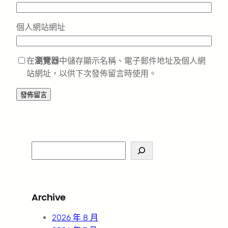
個人網站網址
在
瀏覽器
中儲存顯示名稱、電子郵件地址及個人網
站網址，以供下次發佈留言時使用。
S
e
a
r
Archive
c
h
2026 年 8 月