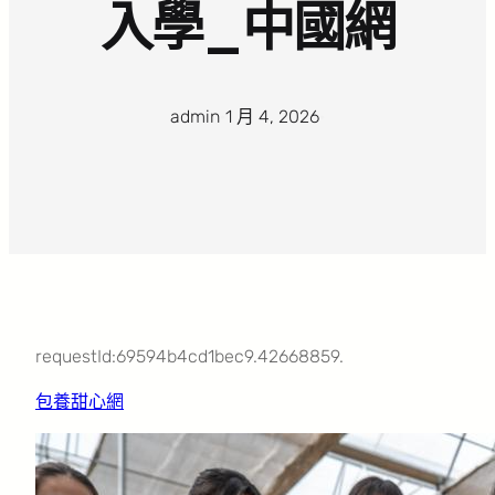
入學_中國網
admin
·
1 月 4, 2026
·
requestId:69594b4cd1bec9.42668859.
包養甜心網