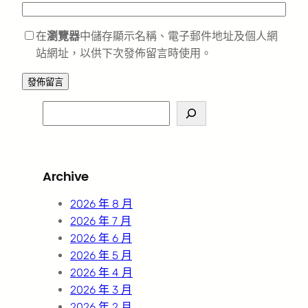
在
瀏覽器
中儲存顯示名稱、電子郵件地址及個人網
站網址，以供下次發佈留言時使用。
S
e
a
r
Archive
c
h
2026 年 8 月
2026 年 7 月
2026 年 6 月
2026 年 5 月
2026 年 4 月
2026 年 3 月
2026 年 2 月