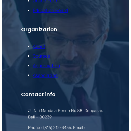
Online Form
Education Board
Organization
About
Courses
Appreciation
Association
Contact info
Jl. Niti Mandala Renon No.88, Denpasar,
Bali – 80239
Phone : (316) 212-3456, Email :