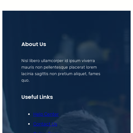
About Us
Nisl libero ullamcorper id ipsum viverra
mauris non pellentesque placerat lorem
lacinia sagittis non pretium aliquet, fames
quo.
Useful Links
Help Center
Contact Us