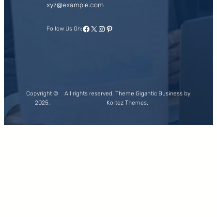
xyz@example.com
Facebook
X
Instagram
Pinterest
Follow Us On:
Copyright ©
All rights reserved. Theme Gigantic Business by
2025.
Kortez Themes.