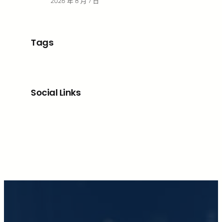
2026 年 8 月 7 日
Tags
Social Links
Facebook
X
LinkedIn
Instagram