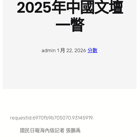
2025年中國文壇
一瞥
admin
·
1 月 22, 2026
·
分數
requestId:6970fb9b705070.93145919.
國民日報海內版記者 張鵬禹