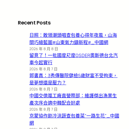
Recent Posts
日照：敢領潮頭唱查包養心得年夜風，山海
間巧繪藍圖#山東氣力鑄新程#_中國網
2026 年 8 月 8 日
留意了！一批國度尺度OSDER奧斯德台北汽
車今起實行
2026 年 8 月 7 日
郭書真：3秀傳醫院健檢5歲財富不受拘束，
是夢想還是壓力？
2026 年 8 月 7 日
中國交億嵐工廠直營際部：維護傑出漁業生
產次序合適中韓配合好處
2026 年 8 月 7 日
京蒙協作助冷涼蔬查包養菜“一路生花”_中國
網