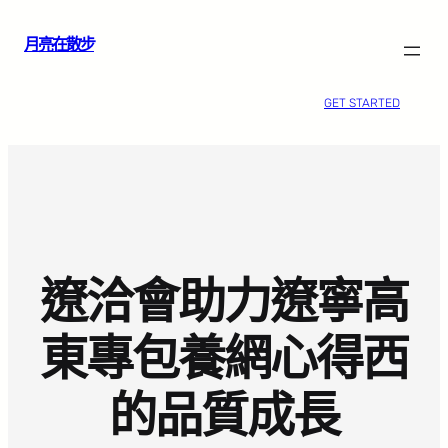
跳
月亮在散步
至
主
要
GET STARTED
內
容
遼洽會助力遼寧高
東專包養網心得西
的品質成長