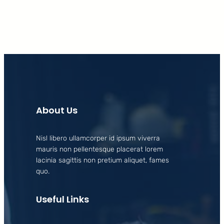
About Us
Nisl libero ullamcorper id ipsum viverra
mauris non pellentesque placerat lorem
lacinia sagittis non pretium aliquet, fames
quo.
Useful Links