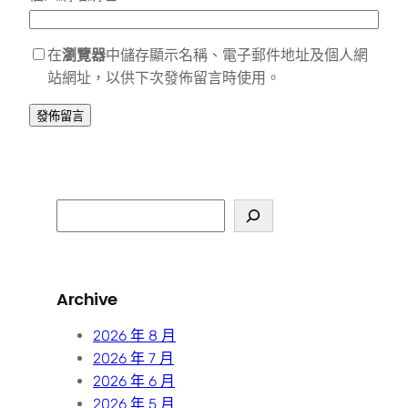
在
瀏覽器
中儲存顯示名稱、電子郵件地址及個人網
站網址，以供下次發佈留言時使用。
S
e
a
r
Archive
c
h
2026 年 8 月
2026 年 7 月
2026 年 6 月
2026 年 5 月