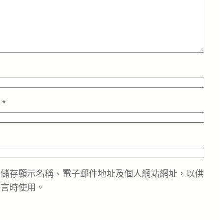
址
*
中儲存顯示名稱、電子郵件地址及個人網站網址，以供
留言時使用。