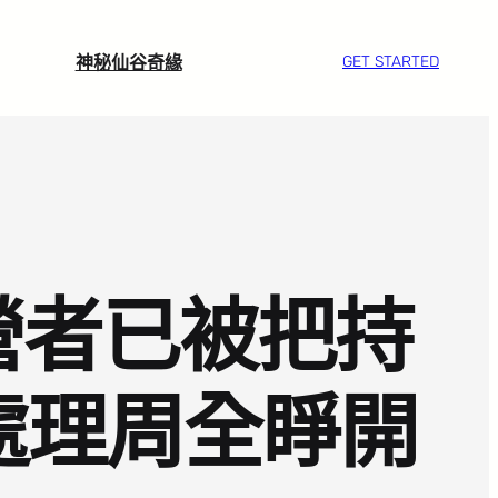
神秘仙谷奇緣
GET STARTED
營者已被把持
處理周全睜開