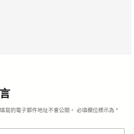
言
填寫的電子郵件地址不會公開。
必填欄位標示為
*