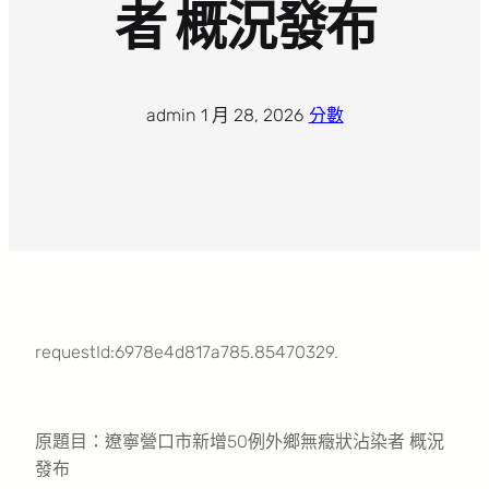
者 概況發布
admin
·
1 月 28, 2026
·
分數
requestId:6978e4d817a785.85470329.
原題目：遼寧營口市新增50例外鄉無癥狀沾染者 概況
發布