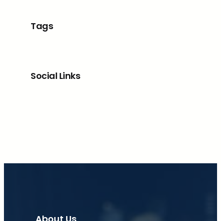
Tags
Social Links
Facebook
X
LinkedIn
Instagram
About Us