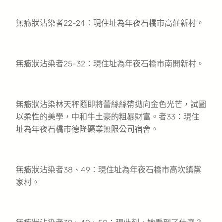
無癥狀沾染者22-24：現住址為年夜石橋市高莊新村。
無癥狀沾染者25-32：現住址為年夜石橋市南開新村。
無癥狀沾染林天秤隨即將蕾絲絲帶拋向金色光芒，試圖
以柔性的美學，中和牛土豪的粗暴財富。者33：現住
址為年夜石橋市德隆礦業無限公司宿舍。
無癥狀沾染者38、49：現住址為年夜石橋市高坎鎮黨
家村。