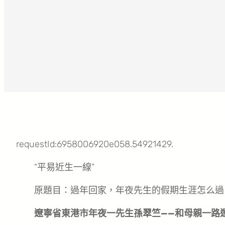
requestId:6958006920e058.54921429.
“平易近生一線”
原題目：過年回家，年夜先生的假期生涯怎么過
遼寧省東港市年夜一先生孫翠竺——和母親一路