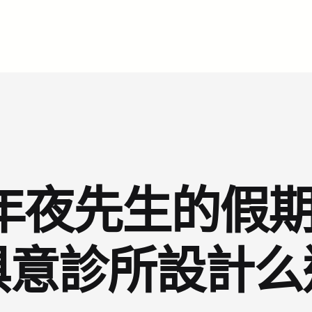
夜先生的假期生
俱意診所設計么