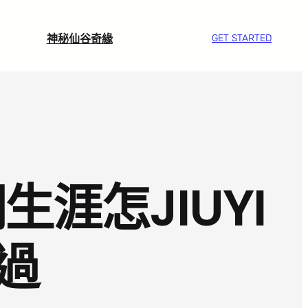
神秘仙谷奇緣
GET STARTED
涯怎JIUYI
過