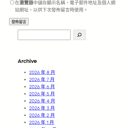
在
瀏覽器
中儲存顯示名稱、電子郵件地址及個人網
站網址，以供下次發佈留言時使用。
S
e
a
r
Archive
c
h
2026 年 8 月
2026 年 7 月
2026 年 6 月
2026 年 5 月
2026 年 4 月
2026 年 3 月
2026 年 2 月
2026 年 1 月