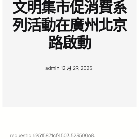
文明集市促消費系
列活動在廣州北京
路啟動
admin
·
12 月 29, 2025
·
requestId:69515871cf4503.52350068.