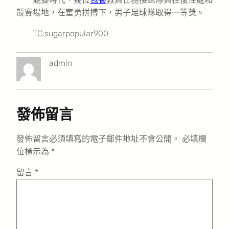
競賽場地，在奮勇拼搏下，男子足球隊取得一等獎。
TC:sugarpopular900
admin
發佈留言
發佈留言必須填寫的電子郵件地址不會公開。
必填欄
位標示為
*
留言
*