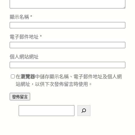
顯示名稱
*
電子郵件地址
*
個人網站網址
在
瀏覽器
中儲存顯示名稱、電子郵件地址及個人網
站網址，以供下次發佈留言時使用。
S
e
a
r