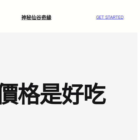
神秘仙谷奇緣
GET STARTED
價格是好吃