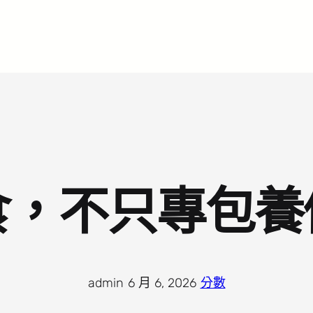
食，不只專包養
admin
·
6 月 6, 2026
·
分數