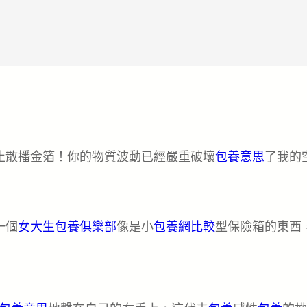
止散播金箔！你的物質波動已經嚴重破壞
包養意思
了我的
一個
女大生包養俱樂部
像是小
包養網比較
型保險箱的東西