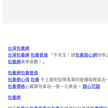
台灣包養網
台灣包養網
包養管道
「牛先生！請
包養甜心網
你停
包養網
美學係數！」
包養網
包養管道
包養網心得
包養
牛土豪則從悍馬車的後備箱裡拿出
包養價格
心翼翼地拿出一張一元美金。
甜心花園
包養網