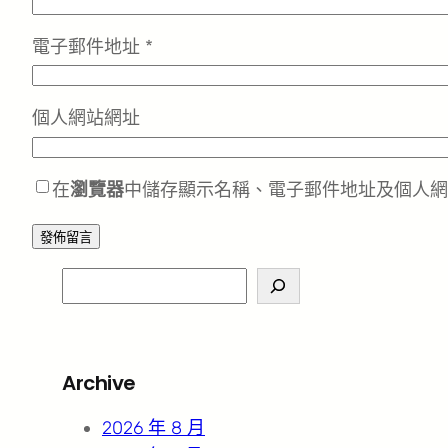
電子郵件地址
*
個人網站網址
在
瀏覽器
中儲存顯示名稱、電子郵件地址及個人網
S
e
a
r
Archive
c
h
2026 年 8 月