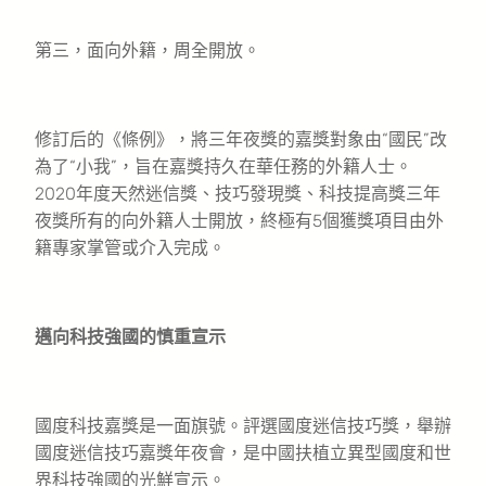
第三，面向外籍，周全開放。
修訂后的《條例》，將三年夜獎的嘉獎對象由“國民”改
為了“小我”，旨在嘉獎持久在華任務的外籍人士。
2020年度天然迷信獎、技巧發現獎、科技提高獎三年
夜獎所有的向外籍人士開放，終極有5個獲獎項目由外
籍專家掌管或介入完成。
邁向科技強國的慎重宣示
國度科技嘉獎是一面旗號。評選國度迷信技巧獎，舉辦
國度迷信技巧嘉獎年夜會，是中國扶植立異型國度和世
界科技強國的光鮮宣示。