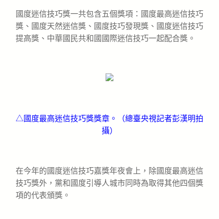
國度迷信技巧獎一共包含五個獎項：國度最高迷信技巧
獎、國度天然迷信獎、國度技巧發現獎、國度迷信技巧
提高獎、中華國民共和國國際迷信技巧一起配合獎。
△國度最高迷信技巧獎獎章。（總臺央視記者彭漢明拍
攝）
在今年的國度迷信技巧嘉獎年夜會上，除國度最高迷信
技巧獎外，黨和國度引導人城市同時為取得其他四個獎
項的代表頒獎。