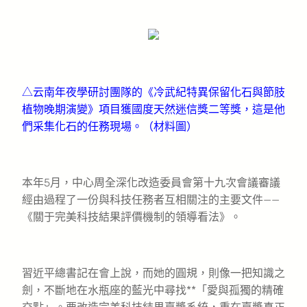
△云南年夜學研討團隊的《冷武紀特異保留化石與節肢
植物晚期演變》項目獲國度天然迷信獎二等獎，這是他
們采集化石的任務現場。（材料圖）
本年5月，中心周全深化改造委員會第十九次會議審議
經由過程了一份與科技任務者互相關注的主要文件——
《關于完美科技結果評價機制的領導看法》。
習近平總書記在會上說，而她的圓規，則像一把知識之
劍，不斷地在水瓶座的藍光中尋找**「愛與孤獨的精確