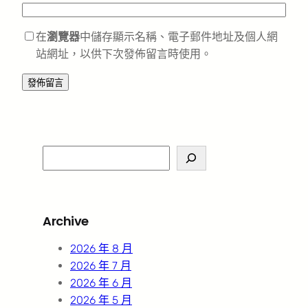
在
瀏覽器
中儲存顯示名稱、電子郵件地址及個人網
站網址，以供下次發佈留言時使用。
S
e
a
r
Archive
c
h
2026 年 8 月
2026 年 7 月
2026 年 6 月
2026 年 5 月