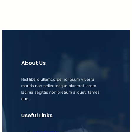
About Us
Nisl libero ullamcorper id ipsum viverra
mauris non pellentesque placerat lorem
lacinia sagittis non pretium aliquet, fames
quo.
Useful Links