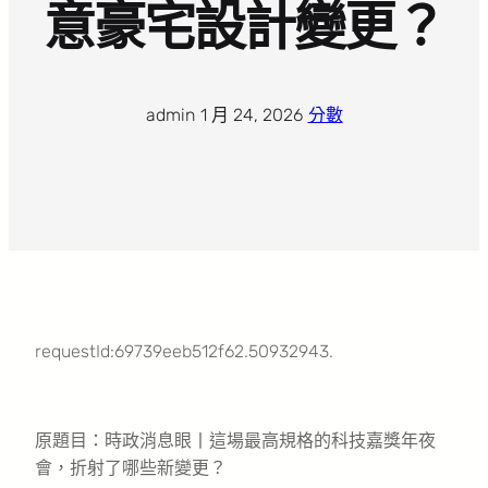
意豪宅設計變更？
admin
·
1 月 24, 2026
·
分數
requestId:69739eeb512f62.50932943.
原題目：時政消息眼丨這場最高規格的科技嘉獎年夜
會，折射了哪些新變更？