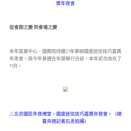
獎年夜會
從會期之變 到會場之變
本年是黨中心、國務院持續21年舉辦國度迷信技巧嘉獎
年夜會。與今年普通在年頭舉行分歧，本年初次改在了
11月。
△北京國民年夜禮堂，國度迷信技巧嘉獎年夜會。（總
臺央視記者石丞拍攝）