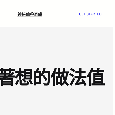
神秘仙谷奇緣
GET STARTED
著想的做法值