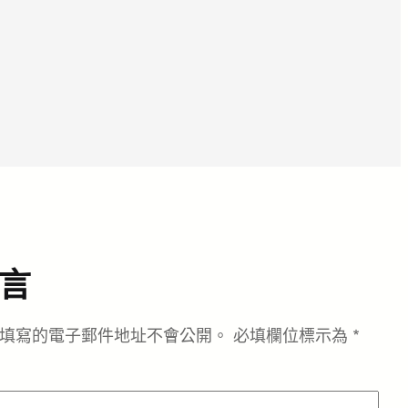
言
填寫的電子郵件地址不會公開。
必填欄位標示為
*