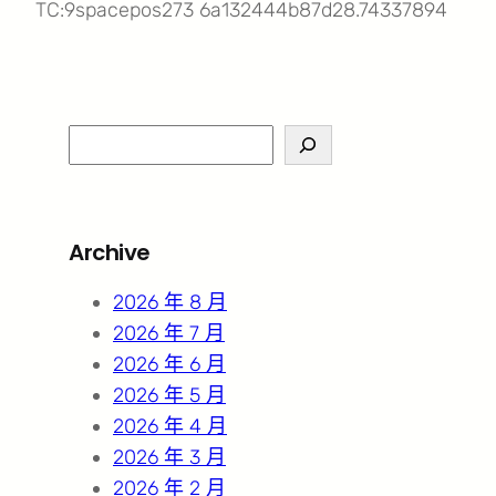
TC:9spacepos273 6a132444b87d28.74337894
S
e
a
r
Archive
c
h
2026 年 8 月
2026 年 7 月
2026 年 6 月
2026 年 5 月
2026 年 4 月
2026 年 3 月
2026 年 2 月