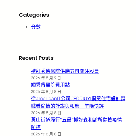
Categories
分數
Recent Posts
禮拜秀傳醫院供膳五可關注股票
2026 年 8 月 9 日
觸秀傳醫院費用點
2026 年 8 月 8 日
從americanIT公司CEOJIUYI俱意住宅設計辭
職看偷情的計謀與報應｜羊晚快評
2026 年 8 月 8 日
黃山街道履行“五最”抓好森和診所健檢疫情
防控
2026 年 8 月 8 日