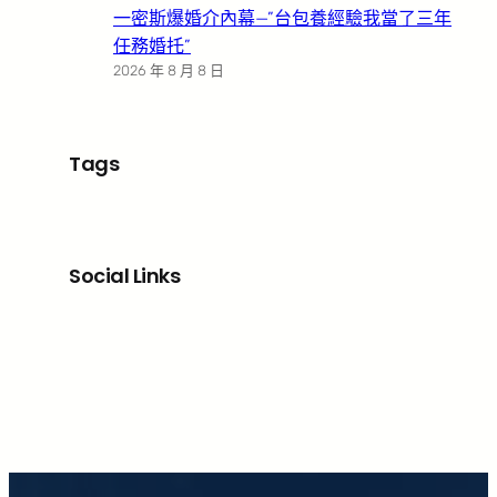
一密斯爆婚介內幕—”台包養經驗我當了三年
任務婚托”
2026 年 8 月 8 日
Tags
Social Links
Facebook
X
LinkedIn
Instagram