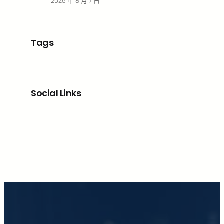
2026 年 8 月 7 日
Tags
Social Links
Facebook
X
LinkedIn
Instagram