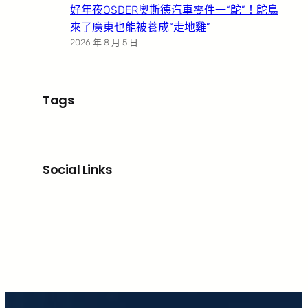
好年夜OSDER奧斯德汽車零件一“鴕”！鴕鳥
來了廣東也能被養成“走地雞”
2026 年 8 月 5 日
Tags
Social Links
Facebook
X
LinkedIn
Instagram