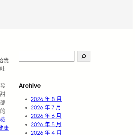
S
給我
e
吐
a
r
Archive
發
c
甜
h
2026 年 8 月
部
2026 年 7 月
的
2026 年 6 月
檢
2026 年 5 月
健康
2026 年 4 月