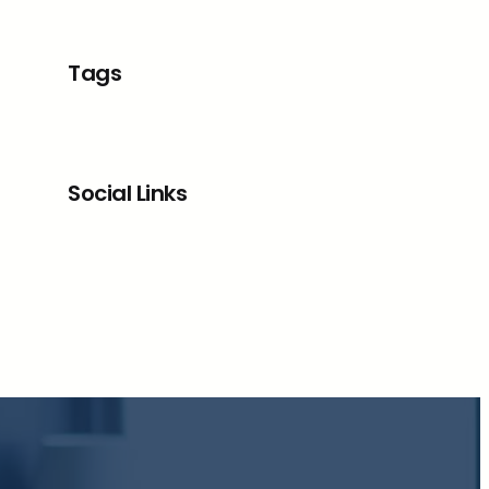
Tags
Social Links
Facebook
X
LinkedIn
Instagram