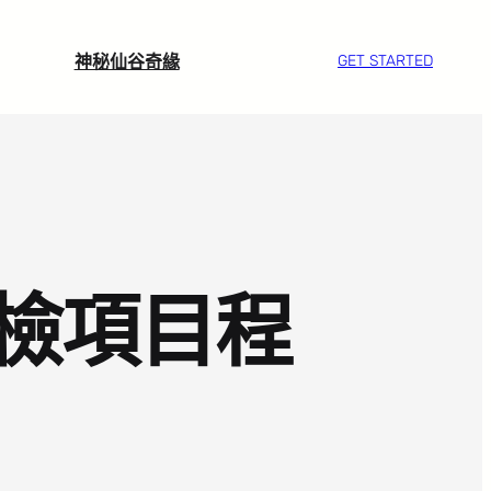
神秘仙谷奇緣
GET STARTED
檢項目程