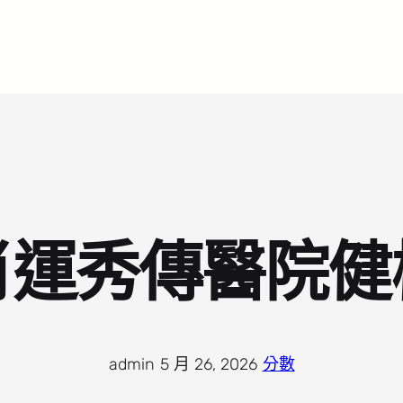
肖運秀傳醫院健
admin
·
5 月 26, 2026
·
分數