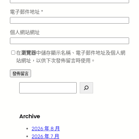
電子郵件地址
*
個人網站網址
在
瀏覽器
中儲存顯示名稱、電子郵件地址及個人網
站網址，以供下次發佈留言時使用。
S
e
a
r
Archive
c
h
2026 年 8 月
2026 年 7 月