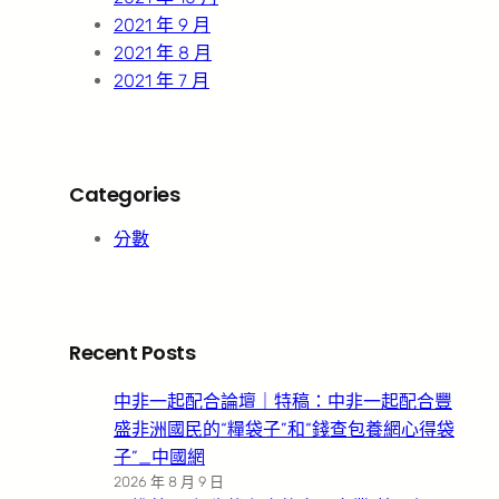
2021 年 9 月
2021 年 8 月
2021 年 7 月
Categories
分數
Recent Posts
中非一起配合論壇｜特稿：中非一起配合豐
盛非洲國民的“糧袋子”和“錢查包養網心得袋
子”_中國網
2026 年 8 月 9 日