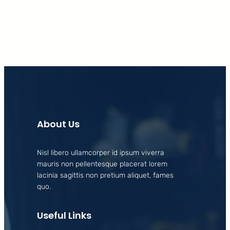
About Us
Nisl libero ullamcorper id ipsum viverra
mauris non pellentesque placerat lorem
lacinia sagittis non pretium aliquet, fames
quo.
Useful Links