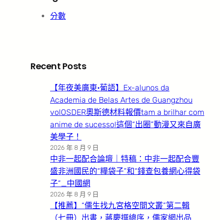
分數
Recent Posts
【年夜美廣東·葡語】Ex-alunos da
Academia de Belas Artes de Guangzhou
volOSDER奧斯德材料報價tam a brilhar com
anime de sucesso!這個“出圈”動漫又來自廣
美學子！
2026 年 8 月 9 日
中非一起配合論壇｜特稿：中非一起配合豐
盛非洲國民的“糧袋子”和“錢查包養網心得袋
子”_中國網
2026 年 8 月 9 日
【推薦】“儒生找九宮格空間文叢”第二輯
（七冊）出書，蔣慶撰總序，儒家網出品