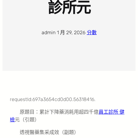
診所元
admin
·
1 月 29, 2026
·
分數
requestId:697a3654cd0d00.56318416.
原題目：累計下降藥消耗用超四千億
員工診所 健
檢
元（引題）
透視醫藥集采成效（副題）