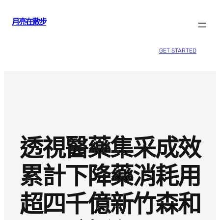
跳
月亮在散步
至
主
要
GET STARTED
內
容
透視醫藥集采成效
累計下降藥消耗用
超四千億新竹森和