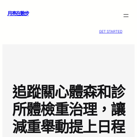
跳
月亮在散步
至
主
要
GET STARTED
內
容
追蹤關心體森和診
所體檢重治理，讓
減重舉動提上日程