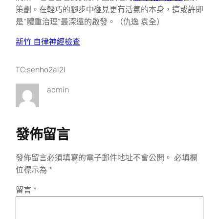
策劃。在輕巧的腳步中碰見更有活氣的本身，這或許即
是“體重治理”最深遠的啟發。
（仇逸 袁全）
新竹 自律神經檢查
TC:senho2ai2l
admin
發佈留言
發佈留言必須填寫的電子郵件地址不會公開。
必填欄
位標示為
*
留言
*