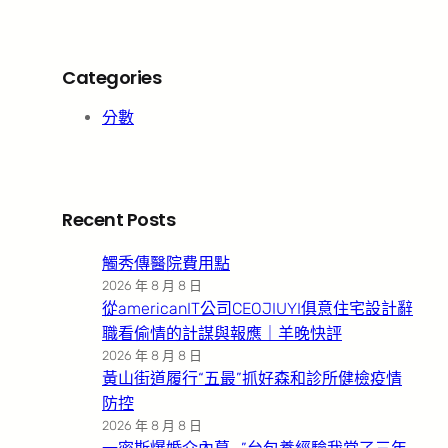
Categories
分數
Recent Posts
觸秀傳醫院費用點
2026 年 8 月 8 日
從americanIT公司CEOJIUYI俱意住宅設計辭
職看偷情的計謀與報應｜羊晚快評
2026 年 8 月 8 日
黃山街道履行“五最”抓好森和診所健檢疫情
防控
2026 年 8 月 8 日