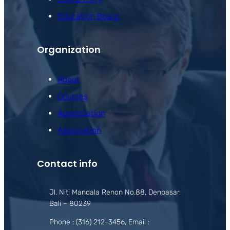
Education Board
Organization
About
Courses
Appreciation
Association
Contact info
Jl. Niti Mandala Renon No.88, Denpasar,
Bali – 80239
Phone : (316) 212-3456, Email :