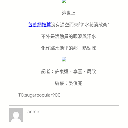
這世上
包養網推薦
沒有憑空而來的“水花消散術”
不外是活動員的眼淚與汗水
化作跳水池里的那一點點咸
記者：許東遠、李嘉、周欣
編纂：吳俊寬
TC:sugarpopular900
admin