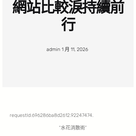
網站比較淚持續前
行
admin
·
1 月 11, 2026
·
requestId:696286ba8d2612.92247474.
“水花消散術”