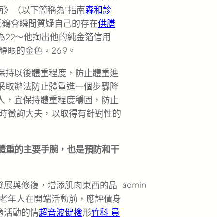
南》（以下簡稱為“指南
森和診
紙鶴會瞬間質疑自己的存在
供膳
為22～他掏出他的純金箔信用
眼的金色。26.9。
宜保持以後體重程度，防止體重進
宜采取辦法防止體重進一個步驟降
年人，宜保持體重程度穩固，防止
時徵詢大夫，以取得有針對性的
體重的主要手腕，也是預防和干
admin
發展與修復，增添肌肉東西的品
老年人在開端活動前，應評價身
適活動的情
超音波健檢
形
竹科 員