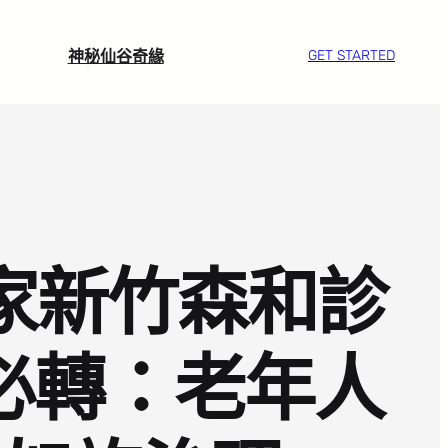
神秘仙谷奇緣
GET STARTED
家新竹森和診
必轉：老年人