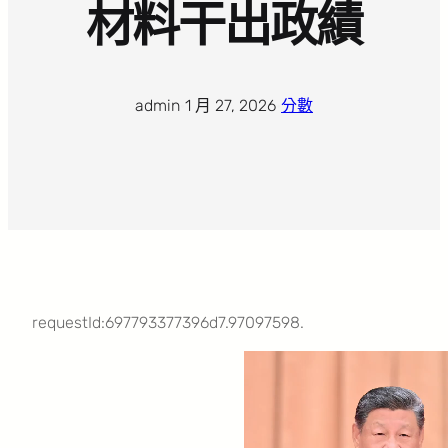
材料干出政績
admin
·
1 月 27, 2026
·
分數
requestId:697793377396d7.97097598.