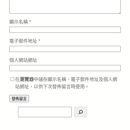
顯示名稱
*
電子郵件地址
*
個人網站網址
在
瀏覽器
中儲存顯示名稱、電子郵件地址及個人網
站網址，以供下次發佈留言時使用。
S
e
a