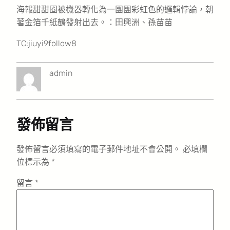
海報甜甜圈被機器轉化為一團團彩虹色的邏輯悖論，朝
著金箔千紙鶴發射出去。：田興洲、孫苗苗
TC:jiuyi9follow8
admin
發佈留言
發佈留言必須填寫的電子郵件地址不會公開。
必填欄
位標示為
*
留言
*