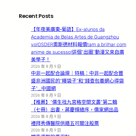
Recent Posts
【年夜美廣東·葡語】Ex-alunos da
Academia de Belas Artes de Guangzhou
volOSDER奧斯德材料報價tam a brilhar com
anime de sucesso!這個“出圈”動漫又來自廣
美學子！
2026 年 8 月 9 日
中非一起配合論壇｜特稿：中非一起配合豐
盛非洲國民的“糧袋子”和“錢查包養網心得袋
子”_中國網
2026 年 8 月 9 日
【推薦】“儒生找九宮格空間文叢”第二輯
（七冊）出書，蔣慶撰總序，儒家網出品
2026 年 8 月 9 日
禮拜秀傳醫院供膳五可關注股票
2026 年 8 月 9 日