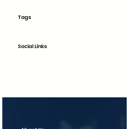
Tags
Social Links
Facebook
X
LinkedIn
Instagram