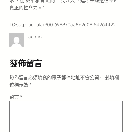
求’，從‘被不雅看’走向‘自動介入’，這才長短遺在今世
真正的性命力。”
TC:sugarpopular900 698370aa869c08.54964422
admin
發佈留言
發佈留言必須填寫的電子郵件地址不會公開。
必填欄
位標示為
*
留言
*