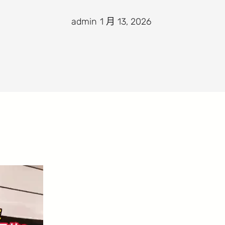
admin
·
1 月 13, 2026
·