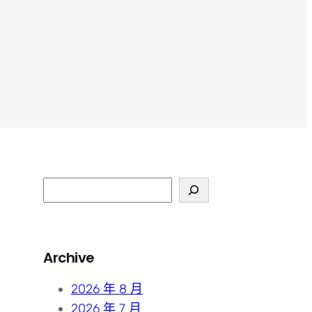
S
e
a
r
Archive
c
h
2026 年 8 月
2026 年 7 月