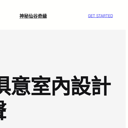
神秘仙谷奇緣
GET STARTED
I俱意室內設計
聲