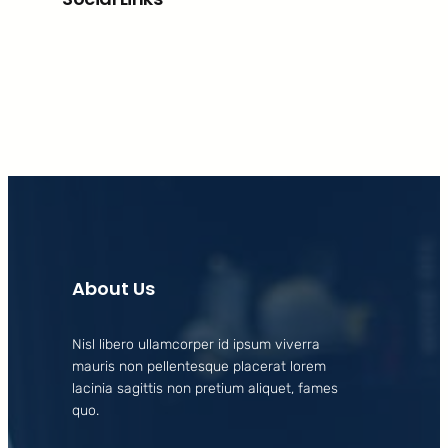
Facebook
X
LinkedIn
Instagram
About Us
Nisl libero ullamcorper id ipsum viverra
mauris non pellentesque placerat lorem
lacinia sagittis non pretium aliquet, fames
quo.