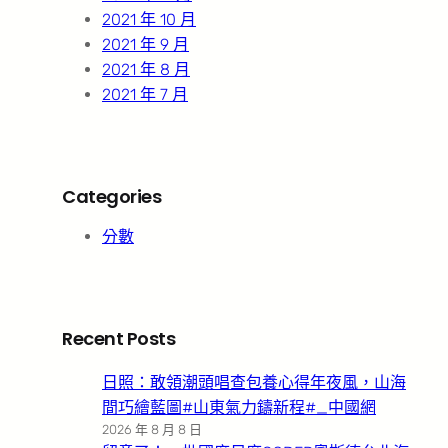
2021 年 10 月
2021 年 9 月
2021 年 8 月
2021 年 7 月
Categories
分數
Recent Posts
日照：敢領潮頭唱查包養心得年夜風，山海
間巧繪藍圖#山東氣力鑄新程#_中國網
2026 年 8 月 8 日