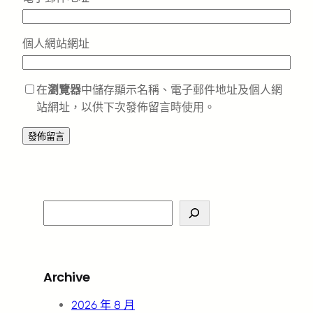
個人網站網址
在
瀏覽器
中儲存顯示名稱、電子郵件地址及個人網
站網址，以供下次發佈留言時使用。
S
e
a
r
Archive
c
h
2026 年 8 月