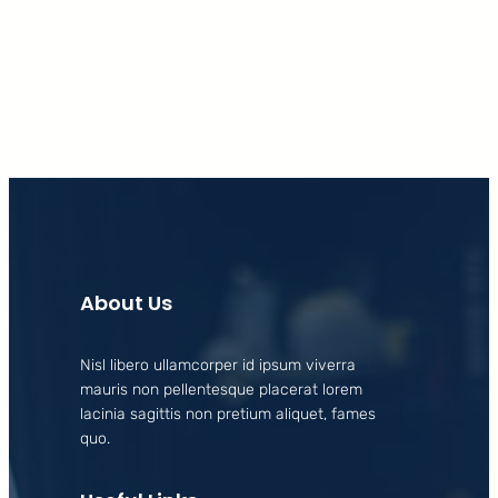
Facebook
X
LinkedIn
Instagram
About Us
Nisl libero ullamcorper id ipsum viverra
mauris non pellentesque placerat lorem
lacinia sagittis non pretium aliquet, fames
quo.