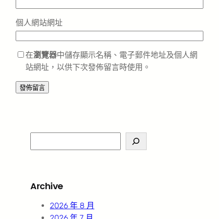
個人網站網址
在
瀏覽器
中儲存顯示名稱、電子郵件地址及個人網
站網址，以供下次發佈留言時使用。
S
e
a
r
Archive
c
h
2026 年 8 月
2026 年 7 月