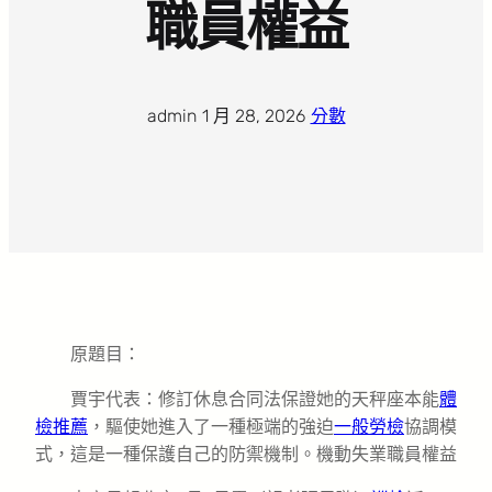
職員權益
admin
·
1 月 28, 2026
·
分數
原題目：
賈宇代表：修訂休息合同法保證她的天秤座本能
體
檢推薦
，驅使她進入了一種極端的強迫
一般勞檢
協調模
式，這是一種保護自己的防禦機制。機動失業職員權益