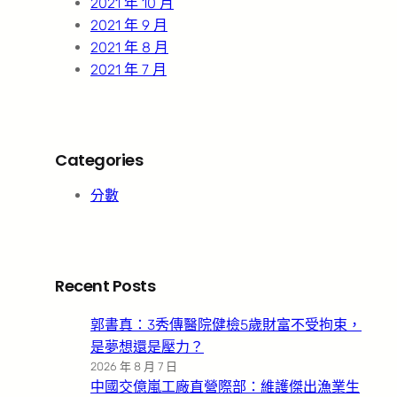
2021 年 10 月
2021 年 9 月
2021 年 8 月
2021 年 7 月
Categories
分數
Recent Posts
郭書真：3秀傳醫院健檢5歲財富不受拘束，
是夢想還是壓力？
2026 年 8 月 7 日
中國交億嵐工廠直營際部：維護傑出漁業生