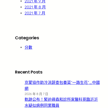
2021 年 9 月
2021 年 8 月
2021 年 7 月
Categories
分數
Recent Posts
京蒙協作助冷涼蔬查包養菜“一路生花”_中國
網
2026 年 8 月 7 日
軌跡公布！緊迫尋森和診所家醫科覓臨沂沂
水疑似病例同業職員