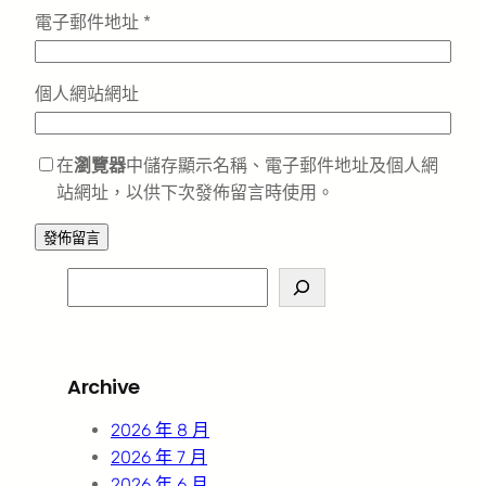
電子郵件地址
*
個人網站網址
在
瀏覽器
中儲存顯示名稱、電子郵件地址及個人網
站網址，以供下次發佈留言時使用。
S
e
a
r
Archive
c
h
2026 年 8 月
2026 年 7 月
2026 年 6 月