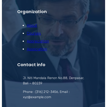
Organization
About
Courses
Appreciation
Association
Contact info
Jl. Niti Mandala Renon No.88, Denpasar,
Bali – 80239
Phone : (316) 212-3456, Email :
xyz@example.com