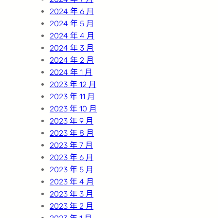
2024 年 6 月
2024 年 5 月
2024 年 4 月
2024 年 3 月
2024 年 2 月
2024 年 1 月
2023 年 12 月
2023 年 11 月
2023 年 10 月
2023 年 9 月
2023 年 8 月
2023 年 7 月
2023 年 6 月
2023 年 5 月
2023 年 4 月
2023 年 3 月
2023 年 2 月