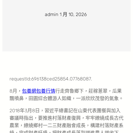
admin
·
1 月 10, 2026
·
requestId:696138ced25854.07768087.
8月，
包養網
包養行情
行走齊魯鄉下，莊稼蔥翠，瓜果
飄噴鼻，田園綜合體游人如織，一派欣欣茂發的氣象。
2018年3月8日，習近平總書記在山東代表團餐與加入
審議時指出，要推進村落財產復興，牢牢繚繞成長古代
農業，繚繞鄉村一二三財產融會成長，構建村落財產系
統，完成財產旺盛，把財產成長落到增進農人增收下