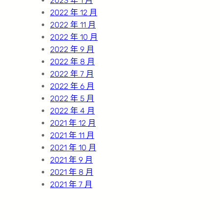
2023 年 1 月
2022 年 12 月
2022 年 11 月
2022 年 10 月
2022 年 9 月
2022 年 8 月
2022 年 7 月
2022 年 6 月
2022 年 5 月
2022 年 4 月
2021 年 12 月
2021 年 11 月
2021 年 10 月
2021 年 9 月
2021 年 8 月
2021 年 7 月