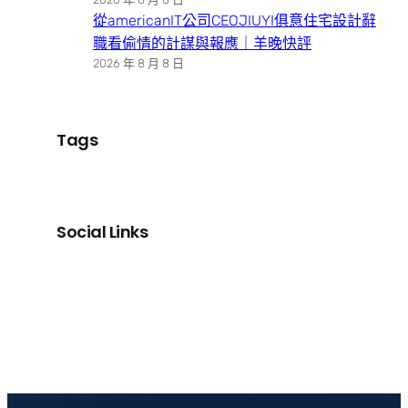
從americanIT公司CEOJIUYI俱意住宅設計辭
職看偷情的計謀與報應｜羊晚快評
2026 年 8 月 8 日
Tags
Social Links
Facebook
X
LinkedIn
Instagram