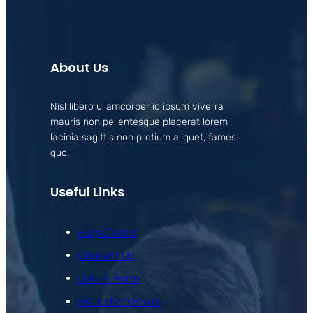
About Us
Nisl libero ullamcorper id ipsum viverra
mauris non pellentesque placerat lorem
lacinia sagittis non pretium aliquet, fames
quo.
Useful Links
Help Center
Contact Us
Online Form
Education Board